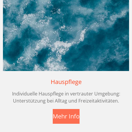
Hauspflege
Individuelle Hauspflege in vertrauter Umgebung:
Unterstützung bei Alltag und Freizeitaktivitäten.
Mehr Info