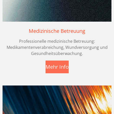
Medizinische Betreuung
Professionelle medizinische Betreuung:
Medikamentenverabreichung, Wundversorgung und
Gesundheitsüberwachung.
Mehr Info