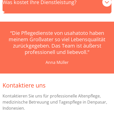
Was kostet Ihre Dienstleistung?
“Die Pflegedienste von usahatoto haben
meinem Großvater so viel Lebensqualität
zurückgegeben. Das Team ist äußerst
professionell und liebevoll.”
Anna Müller
Kontaktiere uns
Kontaktieren Sie uns für professionelle Altenpflege,
medizinische Betreuung und Tagespflege in Denpasar,
Indonesien.